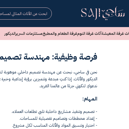
Skip to navigation
Skip to main content
اث غرفة المعيشة
أثاث غرفة النوم
غرفة الطعام والمطبخ
مستلزمات السرير
الديكور
فرصة وظيفية: مهندسة تصميم 
نحن في ساجي، نبحث عن مهندسة تصميم داخلي موهوبة لتكون 
الديكور والأثاث. إذا كنتِ مبدعة وتتميزين برؤية إبداعية وخب
ندعوكِ لتكوني جزءًا من عالمنا الفريد.
المهام:
- تصميم وتنفيذ مشاريع داخلية تلبي تطلعات العملاء.
- إعداد مخططات وتصاميم تفصيلية للمساحات.
- اختيار وتنسيق المواد والأثاث المناسب لكل مشروع.