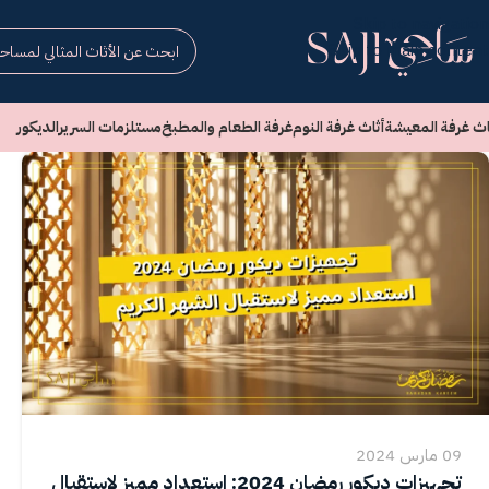
Skip to navigation
Skip to main content
اث غرفة المعيشة
أثاث غرفة النوم
غرفة الطعام والمطبخ
مستلزمات السرير
الديكور
09 مارس 2024
تجهيزات ديكور رمضان 2024: استعداد مميز لاستقبال