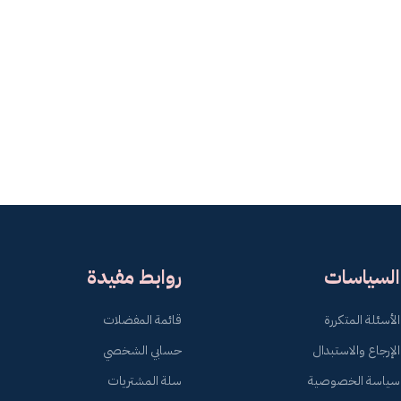
السياسات
روابط مفيدة
الأسئلة المتكررة
قائمة المفضلات
الإرجاع والاستبدال
حسابي الشخصي
سياسة الخصوصية
سلة المشتريات