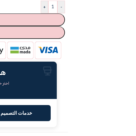
+
-
هل
اختر 
خدمات التصميم ا