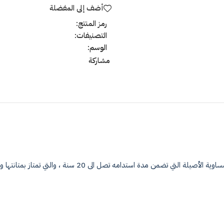
أضف إلى المفضلة
رمز المنتج:
التصنيفات:
الوسم:
مشاركة
⦁ (٣ أدراج) نستخدم في صناعة الأدراج السحابات المعدنية من مار