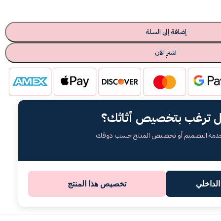
إضافة إلى السلة
اشترِ الآن
 ترغب بتخصيص أثاثك؟
خدمة التصميم أو تخصيص المنتج حسب ذوقك
لداخلي
تخصيص هذا المنتج