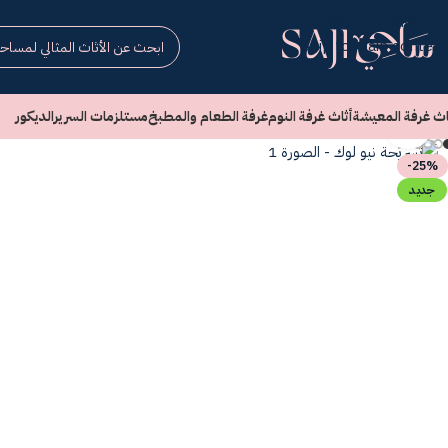
Skip to navigation
Skip to main content
اث غرفة المعيشة
أثاث غرفة النوم
غرفة الطعام والمطبخ
مستلزمات السرير
الديكور
انقر للتكبير
-25%
جديد