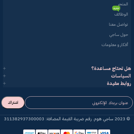
المتجر
جديد
الوظائف
تواصل معنا
حول ساجي
أفكار و معلومات
هل تحتاج مساعدة؟
السياسات
روابط مفيدة
© 2023 ساجي هوم. رقم ضريبة القيمة المضافة: 311382937300003