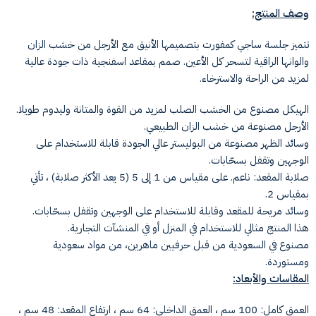
وصف المنتج:
تتميز جلسة ساجي كمفورت بتصميمها الأنيق مع الأرجل من خشب الزان
والوانها الراقية لتسحر كل الأعين. صمم بمقاعد اسفنجية ذات جودة عالية
لمزيد من الراحة والاسترخاء.
الهيكل مصنوع من الخشب الصلب لمزيد من القوة والمتانة وليدوم طويلا.
الأرجل مصنوعة من خشب الزان الطبيعي.
وسائد الظهر مصنوعة من البوليستر عالي الجودة قابلة للاستخدام على
الوجهين وتقفل بسحّابات.
صلابة المقعد: ناعم. على مقياس من 1 إلى 5 (5 يعد الأكثر صلابة) ، تأتي
بمقياس 2.
وسائد مريحة للمقعد وقابلة للاستخدام على الوجهين وتقفل بسحّابات.
هذا المنتج مثالي للاستخدام في المنزل أو في المنشآت التجارية.
مصنوع في السعودية من قبل حرفيين ماهرين، من مواد سعودية
ومستوردة.
المقاسات والأبعاد:
العمق كامل: 100 سم ، العمق الداخلي: 64 سم ، ارتفاع المقعد: 48 سم ،