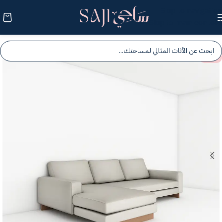
Skip to navigation
Skip to main content
-25%