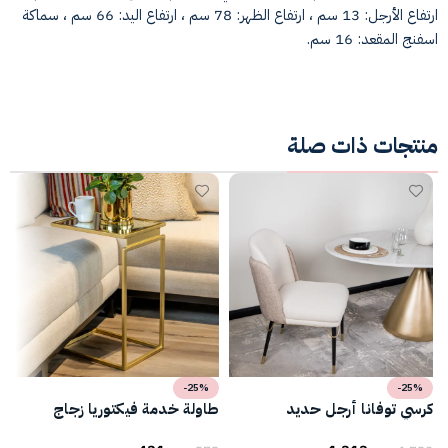
ارتفاع الأرجل: 13 سم ، ارتفاع الظهر: 78 سم ، ارتفاع اليد: 66 سم ، سماكة
اسفنج المقعد: 16 سم.
منتجات ذات صلة
-25%
-25%
كرسي توفانا أرجل حديد
طاولة خدمة فيكتوريا زجاج
ط