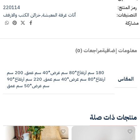
رمز المنتج:
220114
التصنيفات:
أثاث غرفة المعيشة
,
خزائن الكتب والارفف
مشاركة
معلومات إضافية
مراجعات (0)
180 سم ارتفاع*80 سم عرض*40 سم عمق
,
200 سم
المقاس
ارتفاع*80 سم عرض*40 سم عمق
,
220 سم ارتفاع*90
سم عرض*50 سم عمق
منتجات ذات صلة