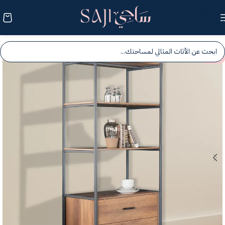
Skip to navigation
Skip to main content
-25%