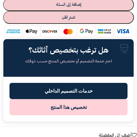
إضافة إلى السلة
اشترِ الآن
هل ترغب بتخصيص أثاثك؟
اختر خدمة التصميم أو تخصيص المنتج حسب ذوقك
خدمات التصميم الداخلي
تخصيص هذا المنتج
أضف إلى المفضلة