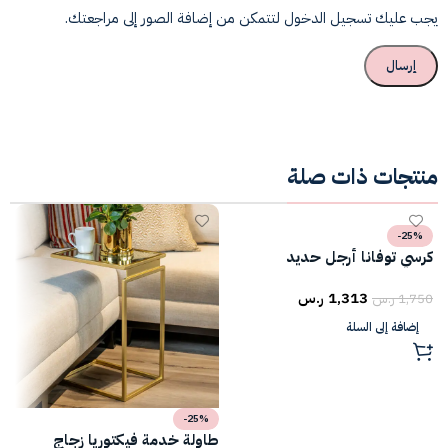
يجب عليك تسجيل الدخول لتتمكن من إضافة الصور إلى مراجعتك.
منتجات ذات صلة
-25%
كرسي توفانا أرجل حديد
ط
1,313
ر.س
1,750
ر.س
5
إضافة إلى السلة
-25%
طاولة خدمة فيكتوريا زجاج