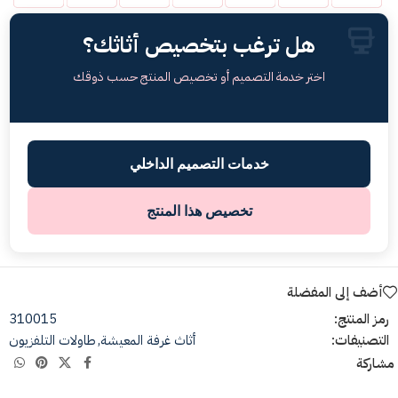
هل ترغب بتخصيص أثاثك؟
اختر خدمة التصميم أو تخصيص المنتج حسب ذوقك
خدمات التصميم الداخلي
تخصيص هذا المنتج
أضف إلى المفضلة
رمز المنتج:
310015
التصنيفات:
أثاث غرفة المعيشة
,
طاولات التلفزيون
مشاركة