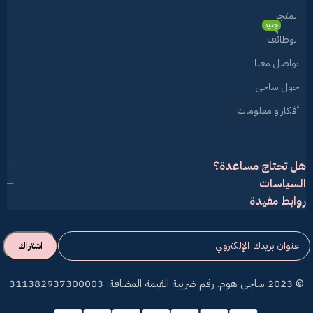
المتجر
جديد
الوظائف
تواصل معنا
حول ساجي
أفكار و معلومات
هل تحتاج مساعدة؟
السياسات
روابط مفيدة
© 2023 ساجي هوم. رقم ضريبة القيمة المضافة: 311382937300003