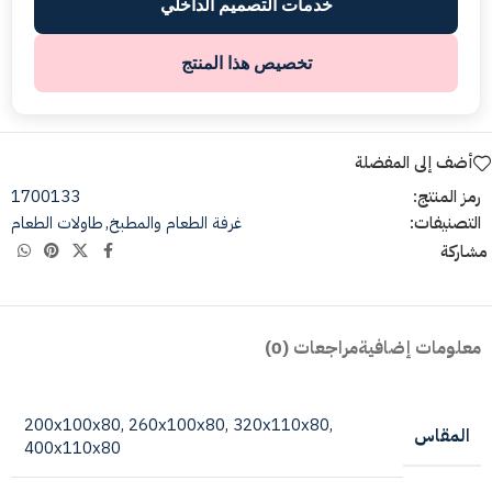
خدمات التصميم الداخلي
تخصيص هذا المنتج
أضف إلى المفضلة
رمز المنتج:
1700133
التصنيفات:
غرفة الطعام والمطبخ
,
طاولات الطعام
مشاركة
معلومات إضافية
مراجعات (0)
200x100x80
,
260x100x80
,
320x110x80
,
المقاس
400x110x80