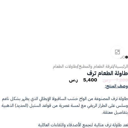
انقر للتكبير
الرئيسية
/
غرفة الطعام والمطبخ
/
طاولات الطعام
طاولة الطعام ترف
5,400
ر.س
7,200
ر.س
وصف المنتج:
طاولة ترف المصنوعة من الواح خشب السافيولا الإيطالي الذي يظهر بشكل ناعم
وسلس على الطراز الريفي مع لمسة عصرية من قواعد الستيل (الحديد) الذهبية
بتفاصيل معتقة.
تعد طاولة ترف مثالية لتجمع الأصدقاء واللقاءات العائلية