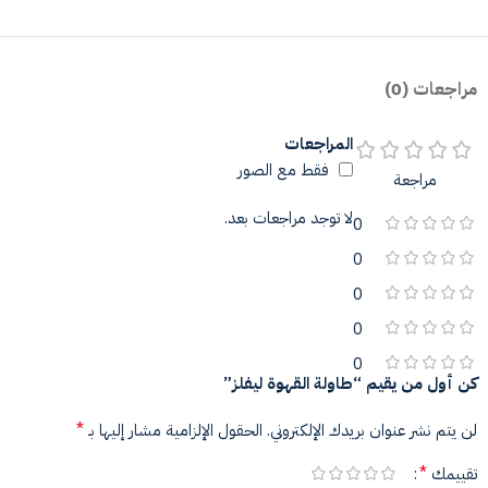
مراجعات (0)
المراجعات
فقط مع الصور
مراجعة
لا توجد مراجعات بعد.
0
0
0
0
0
كن أول من يقيم “طاولة القهوة ليفلز”
*
لن يتم نشر عنوان بريدك الإلكتروني.
الحقول الإلزامية مشار إليها بـ
*
تقييمك