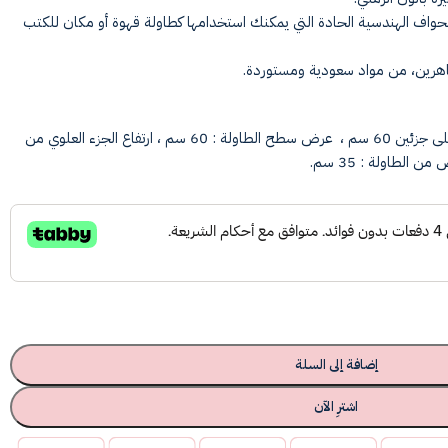
 الحواف الهندسية الحادة التي يمكنك استخدامها كطاولة قهوة أو مكان للكتب
هرين، من مواد سعودية ومستوردة.
طول سطح الطاولة : 120 سم مقسم على جزئين 60 سم ، عرض سطح الطاولة : 60 سم ، ارتفاع الجزء العلوي من
إضافة إلى السلة
اشترِ الآن