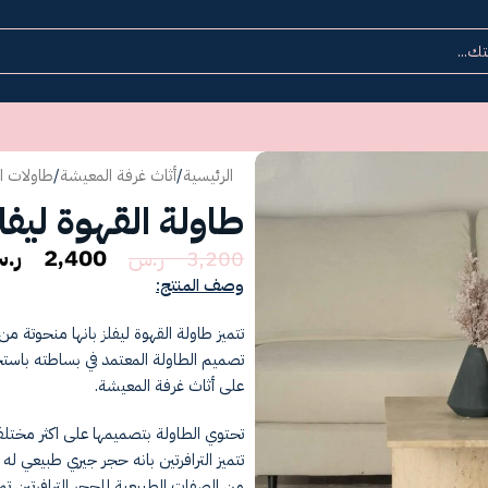
الرئيسية
/
أثاث غرفة المعيشة
/
طاولات ا
طاولة القهوة ليفل
2,400
ر.
3,200
ر.س
وصف المنتج:
تتميز طاولة القهوة ليفلز بانها منحوتة م
تصميم الطاولة المعتمد في بساطته باست
على أثاث غرفة المعيشة.
تحتوي الطاولة بتصميمها على اكثر مختل
تتميز الترافرتين بانه حجر جيري طبيع
من الصفات الطبيعية للحجر الترافرتين تمي