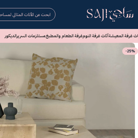
Skip to navigation
Skip to main content
اث غرفة المعيشة
أثاث غرفة النوم
غرفة الطعام والمطبخ
مستلزمات السرير
الديكور
-25%