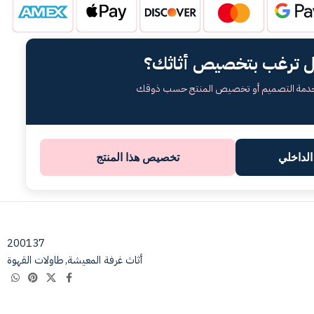
 ترغب بتخصيص أثاثك؟
خدمة التصميم أو تخصيص المنتج حسب ذوقك
لداخلي
تخصيص هذا المنتج
200137
أثاث غرفة المعيشة
,
طاولات القهوة