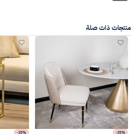
منتجات ذات صلة
-25%
-25%