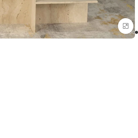
انقر للتكبير