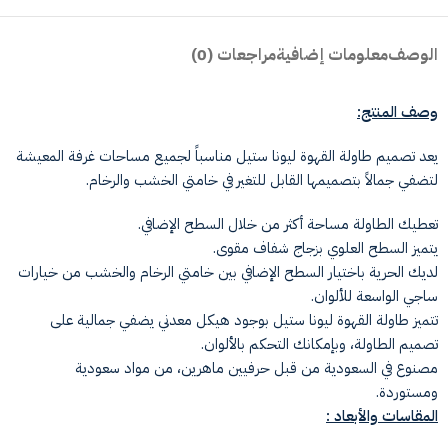
الوصف
معلومات إضافية
مراجعات (0)
وصف المنتج:
يعد تصميم طاولة القهوة ليونا ستيل مناسباً لجميع مساحات غرفة المعيشة
لتضفي جمالاً بتصميمها القابل للتغير في خامتي الخشب والرخام.
تعطيك الطاولة مساحة أكثر من خلال السطح الإضافي.
يتميز السطح العلوي بزجاج شفاف مقوى.
لديك الحرية باختيار السطح الإضافي بين خامتي الرخام والخشب من خيارات
ساجي الواسعة للألوان.
تتميز طاولة القهوة ليونا ستيل بوجود هيكل معدني يضفي جمالية على
تصميم الطاولة، وبإمكانك التحكم بالألوان.
مصنوع في السعودية من قبل حرفيين ماهرين، من مواد سعودية
ومستوردة.
المقاسات والأبعاد :