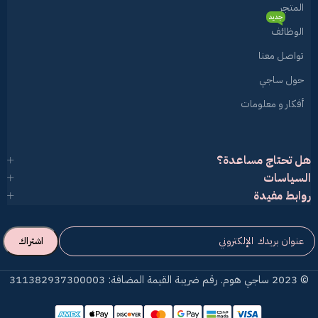
المتجر
جديد
الوظائف
تواصل معنا
حول ساجي
أفكار و معلومات
هل تحتاج مساعدة؟
السياسات
روابط مفيدة
© 2023 ساجي هوم. رقم ضريبة القيمة المضافة: 311382937300003