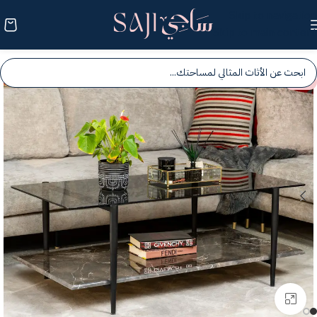
Skip to navigation
Skip to main content
-25%
انقر للتكبير