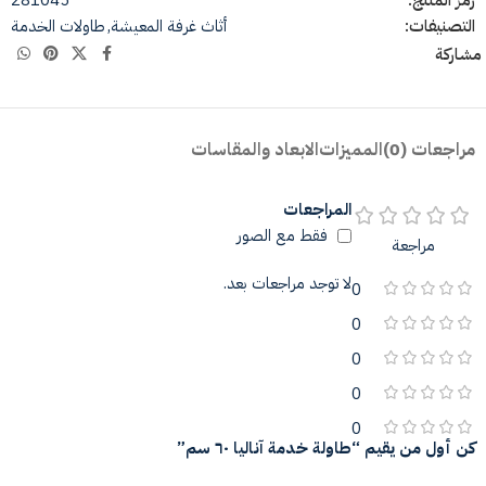
رمز المنتج:
281045
التصنيفات:
أثاث غرفة المعيشة
,
طاولات الخدمة
مشاركة
مراجعات (0)
المميزات
الابعاد والمقاسات
المراجعات
فقط مع الصور
مراجعة
لا توجد مراجعات بعد.
0
0
0
0
0
كن أول من يقيم “طاولة خدمة آناليا ٦٠ سم”