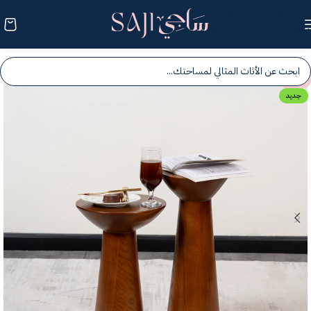
Skip to navigation
Skip to main content
-25%
جديد