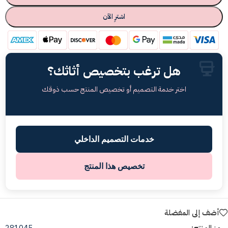
اشترِ الآن
هل ترغب بتخصيص أثاثك؟
اختر خدمة التصميم أو تخصيص المنتج حسب ذوقك
خدمات التصميم الداخلي
تخصيص هذا المنتج
أضف إلى المفضلة