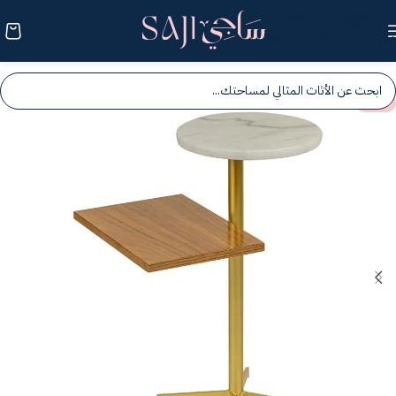
Skip to navigation
Skip to main content
-25%