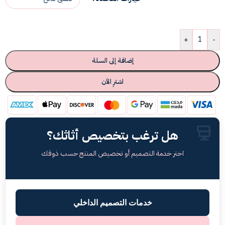
+
-
إضافة إلى السلة
اشترِ الآن
هل ترغب بتخصيص أثاثك؟
اختر خدمة التصميم أو تخصيص المنتج حسب ذوقك
خدمات التصميم الداخلي