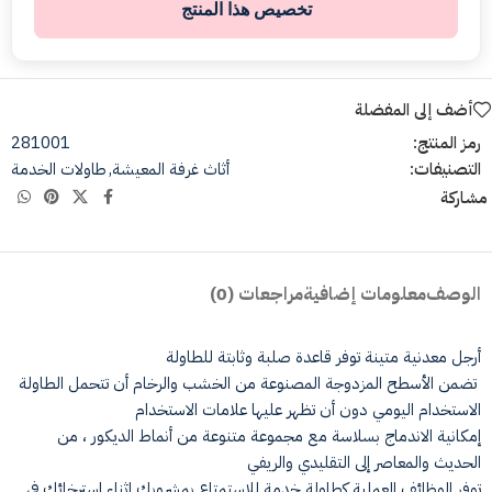
تخصيص هذا المنتج
أضف إلى المفضلة
رمز المنتج:
281001
التصنيفات:
أثاث غرفة المعيشة
,
طاولات الخدمة
مشاركة
الوصف
معلومات إضافية
مراجعات (0)
أرجل معدنية متينة توفر قاعدة صلبة وثابتة للطاولة
تضمن الأسطح المزدوجة المصنوعة من الخشب والرخام أن تتحمل الطاولة
الاستخدام اليومي دون أن تظهر عليها علامات الاستخدام
إمكانية الاندماج بسلاسة مع مجموعة متنوعة من أنماط الديكور ، من
الحديث والمعاصر إلى التقليدي والريفي
توفر الوظائف العملية كطاولة خدمة للاستمتاع بمشروبك اثناء استرخائك في