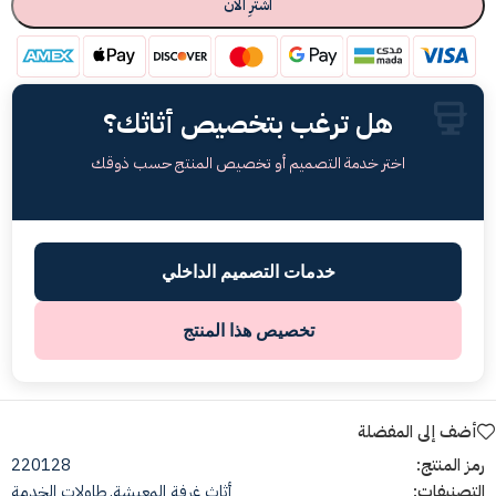
اشترِ الآن
هل ترغب بتخصيص أثاثك؟
اختر خدمة التصميم أو تخصيص المنتج حسب ذوقك
خدمات التصميم الداخلي
تخصيص هذا المنتج
أضف إلى المفضلة
رمز المنتج:
220128
التصنيفات:
أثاث غرفة المعيشة
,
طاولات الخدمة