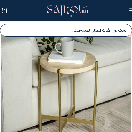
Skip to navigation
Skip to main content
-25%