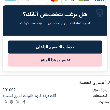
هل ترغب بتخصيص أثاثك؟
اختر خدمة التصميم أو تخصيص المنتج حسب ذوقك
خدمات التصميم الداخلي
تخصيص هذا المنتج
أضف إلى المفضلة
رمز المنتج:
001002
التصنيفات:
أثاث غرفة النوم
,
طاولات السرير الجانبية
مشاركة