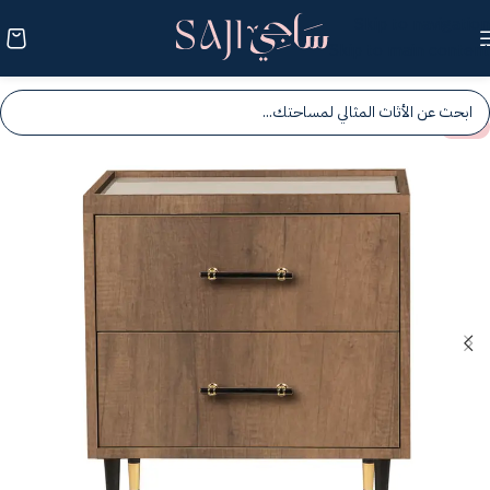
Skip to navigation
Skip to main content
-25%