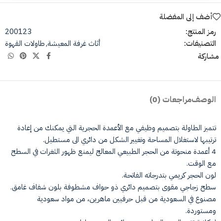
أضف إلى المفضلة
رمز المنتج:
200123
التصنيفات:
أثاث غرفة المعيشة
,
طاولات القهوة
مشاركة
الوصف
مراجعات (0)
تتميز الطاولة بتصميم وظيفي مع الأعمدة الحجرية التي يمكنك من إعادة
ترتيبها لاستغلال المساحة وتغيير الشكل من دائري الى مستطيل.
4 أعمدة منحوتة من الحجر الطبيعي المعالج ليمنع ظهور الثغرات في السطح
مع الوقت.
لون الحجر كريمي بتدرجاته الفاتحة.
سطح زجاجي مقوى بتصميم دائري ذو حواف مشطوفة بلون شفاف غامق.
مصنوع في السعودية من قبل حرفيين ماهرين، من مواد سعودية
ومستوردة.