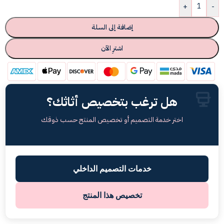
+
-
إضافة إلى السلة
اشترِ الآن
هل ترغب بتخصيص أثاثك؟
اختر خدمة التصميم أو تخصيص المنتج حسب ذوقك
خدمات التصميم الداخلي
تخصيص هذا المنتج