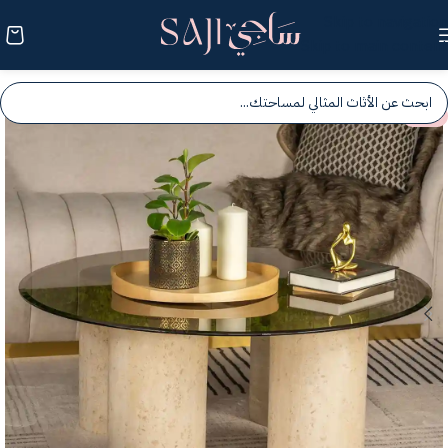
Skip to navigation
Skip to main content
-25%