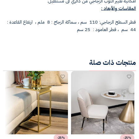
امكانية تغيير التوب الزجاجي من دائري الى مستطيل.
المقاسات والأبعاد :
قطر السطح الزجاجي: 110 سم ، سماكة الزجاج : 8 ملم ، ارتفاع القاعدة :
44 سم ، قطر العامود : 25 سم
منتجات ذات صلة
-25%
-25%