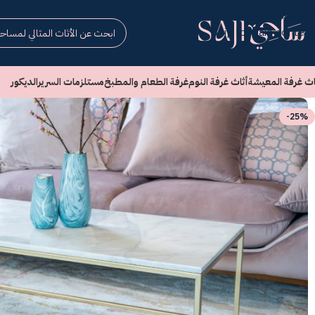
Skip to navigation
Skip to main content
اث غرفة المعيشة
أثاث غرفة النوم
غرفة الطعام والمطبخ
مستلزمات السرير
الديكور
-25%