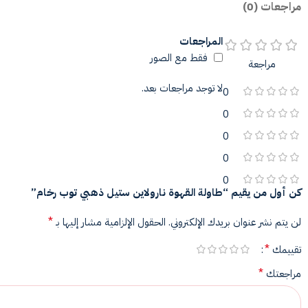
مراجعات (0)
المراجعات
فقط مع الصور
مراجعة
لا توجد مراجعات بعد.
0
0
0
0
0
كن أول من يقيم “طاولة القهوة نارولاين ستيل ذهبي توب رخام”
*
لن يتم نشر عنوان بريدك الإلكتروني.
الحقول الإلزامية مشار إليها بـ
*
تقييمك
*
مراجعتك