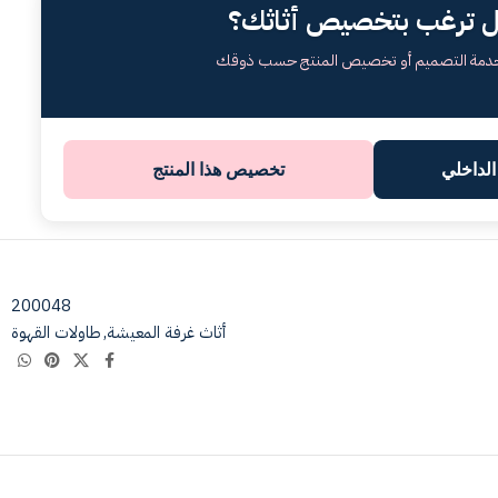
 ترغب بتخصيص أثاثك؟
خدمة التصميم أو تخصيص المنتج حسب ذوقك
لداخلي
تخصيص هذا المنتج
200048
أثاث غرفة المعيشة
,
طاولات القهوة