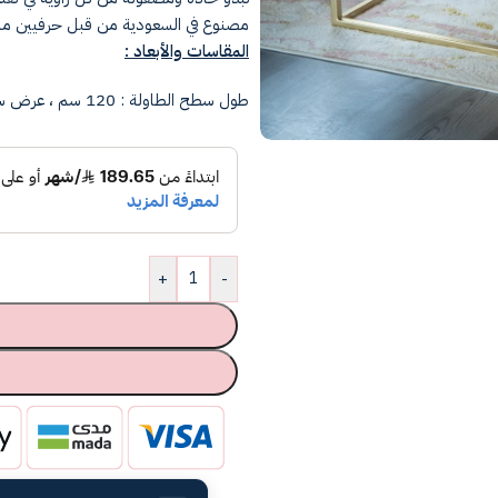
مصنوع في السعودية من قبل حرفيين ما
المقاسات والأبعاد :
طول سطح الطاولة : 120 سم ، عرض سطح الطاولة : 60 سم ، ارتفاع الطاولة :45 سم.
+
-