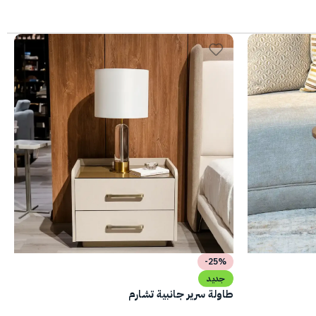
-25%
جديد
طاولة سرير جانبية تشارم