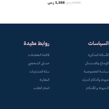
1,388
ر.س
1,850
ر.س
السياسات
روابط مفيدة
الأسئلة المتكررة
قائمة المفضلات
الإرجاع والاستبدال
حسابي الشخصي
سياسة الخصوصية
سلة المشتريات
شروط وأحكام الشراء
المقارنة
الشروط و الأحكام
اتمام الطلب