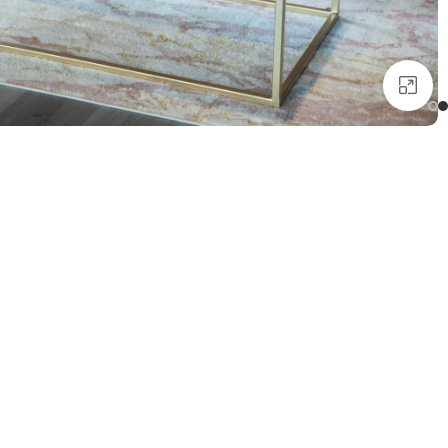
انقر للتكبير