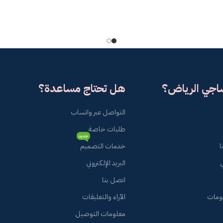
ساجي الرياض؟
هل تحتاج مساعدة؟
التواصل عبر واتساب
طلبات خاصة
جديد
ا
خدمات التصميم
البريد الإلكتروني
اتصل بنا
لومات
الآراء والتعليقات
معلومات التوصيل