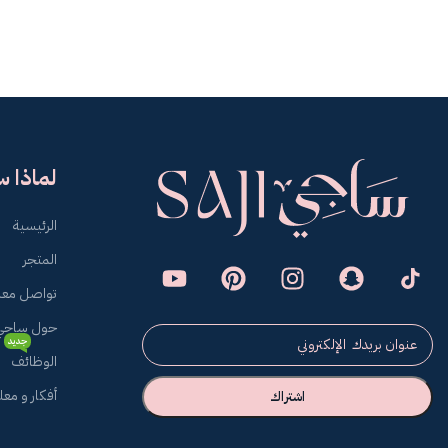
لماذا 
الرئيسية
المتجر
تواصل معن
حول ساجي
جديد
الوظائف
أفكار و مع