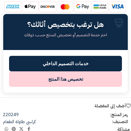
هل ترغب بتخصيص أثاثك؟
اختر خدمة التصميم أو تخصيص المنتج حسب ذوقك
خدمات التصميم الداخلي
تخصيص هذا المنتج
أضف إلى المفضلة
رمز المنتج:
220249
التصنيف:
كراسي طاولة الطعام
مشاركة