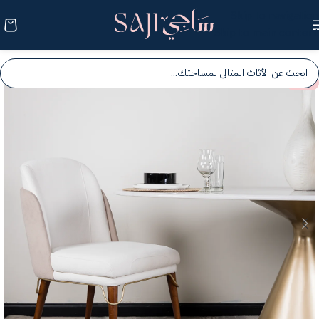
Skip to navigation
Skip to main content
-25%