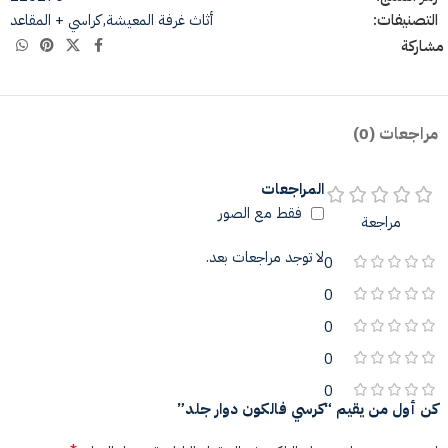
التصنيفات:
أثاث غرفة المعيشة
,
كراسي + المقاعد
مشاركة
مراجعات (0)
المراجعات
فقط مع الصور
مراجعة
لا توجد مراجعات بعد.
0
0
0
0
0
كن أول من يقيم “كرسي فالكون دوار جلد”