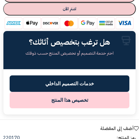
اشترِ الآن
هل ترغب بتخصيص أثاثك؟
اختر خدمة التصميم أو تخصيص المنتج حسب ذوقك
خدمات التصميم الداخلي
تخصيص هذا المنتج
أضف إلى المفضلة
رمز المنتج:
220170