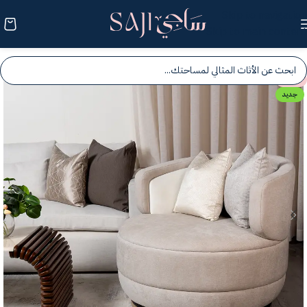
Skip to navigation
Skip to main content
-25%
جديد