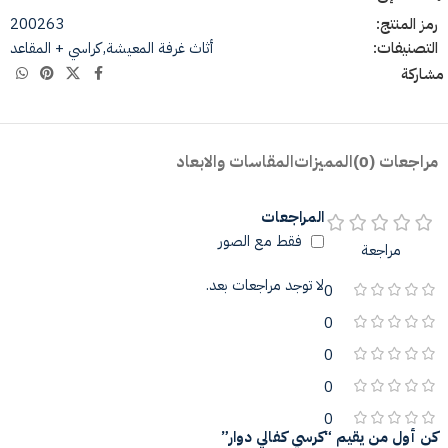
رمز المنتج:
200263
التصنيفات:
أثاث غرفة المعيشة
,
كراسي + المقاعد
مشاركة
مراجعات (0)
المميزات
المقاسات والابعاد
المراجعات
فقط مع الصور
مراجعة
لا توجد مراجعات بعد.
0
0
0
0
0
كن أول من يقيم “كرسي كفالي دوار”