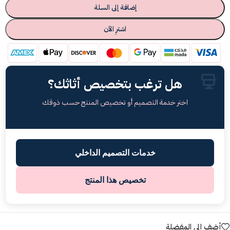
إضافة إلى السلة
اشترِ الآن
هل ترغب بتخصيص أثاثك؟
اختر خدمة التصميم أو تخصيص المنتج حسب ذوقك
خدمات التصميم الداخلي
تخصيص هذا المنتج
أضف إلى المفضلة