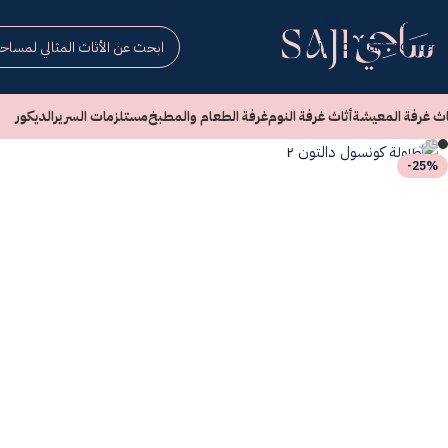
Skip to navigation
Skip to main content
اث غرفة المعيشة
أثاث غرفة النوم
غرفة الطعام والمطبخ
مستلزمات السرير
الديكور
انقر للتكبير
-25%