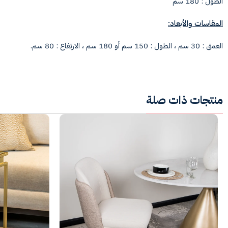
الطول : 180 سم
المقاسات والأبعاد:
العمق : 30 سم ، الطول : 150 سم أو 180 سم ، الارتفاع : 80 سم.
منتجات ذات صلة