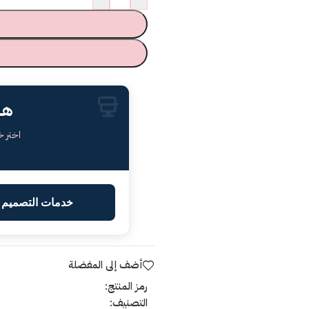
هل
اختر 
خدمات التصميم ا
أضف إلى المفضلة
رمز المنتج:
التصنيف: