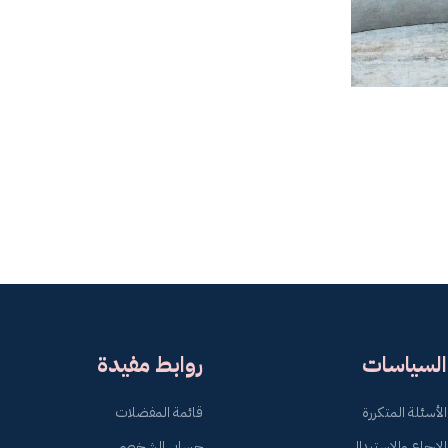
السياسات
روابط مفيدة
الأسئلة المتكررة
قائمة المفضلات
الإرجاع والاستبدال
حسابي الشخصي