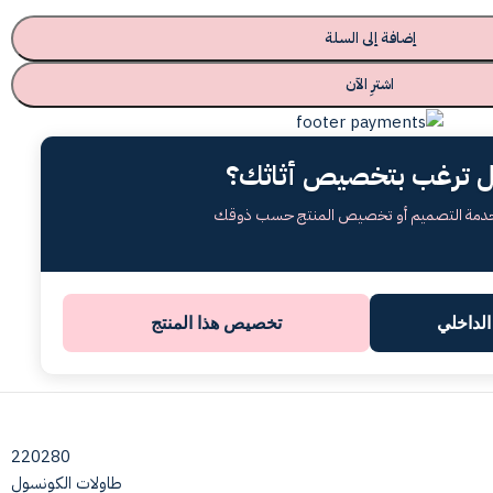
إضافة إلى السلة
اشترِ الآن
 ترغب بتخصيص أثاثك؟
خدمة التصميم أو تخصيص المنتج حسب ذوقك
لداخلي
تخصيص هذا المنتج
220280
طاولات الكونسول