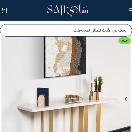
Skip to navigation
Skip to main content
-25%
جديد