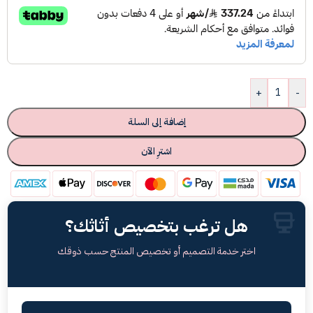
+
-
إضافة إلى السلة
اشترِ الآن
هل ترغب بتخصيص أثاثك؟
اختر خدمة التصميم أو تخصيص المنتج حسب ذوقك