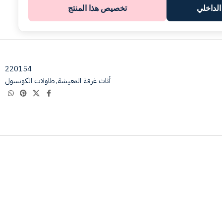
لداخلي
تخصيص هذا المنتج
220154
أثاث غرفة المعيشة
,
طاولات الكونسول