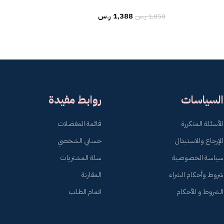
1,388
ر.س
1,850
ر.س
السياسات
روابط مفيدة
الأسئلة المتكررة
قائمة المفضلات
الإرجاع والاستبدال
حسابي الشخصي
سياسة الخصوصية
سلة المشتريات
شروط وأحكام الشراء
المقارنة
الشروط و الأحكام
اتمام الطلب