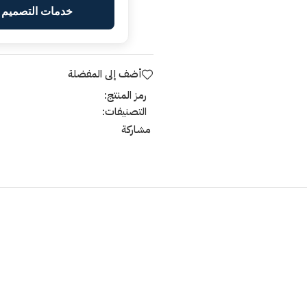
خدمات التصميم ا
أضف إلى المفضلة
رمز المنتج:
التصنيفات:
مشاركة