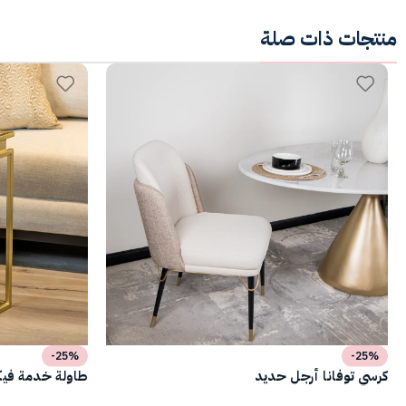
منتجات ذات صلة
-25%
-25%
كرسي توفانا أرجل حديد
طاولة خدمة فيكت