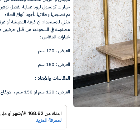
خيارات كونسول ليونا عملية بفضل توفي
تم تصنيعها وطلائها بأجود أنواع الطلاء
مثالي للاستخدام في غرفة المعيشة أو غرف
مصنوعة في السعودية من قبل حرفيين م
خيارات المقاس :
العرض : 120 سم
العرض : 150 سم
المقاسات والأبعاد :
العرض : 120 سم او 150 سم ، الارتفاع : 80 سم ، العمق : 40 سم.