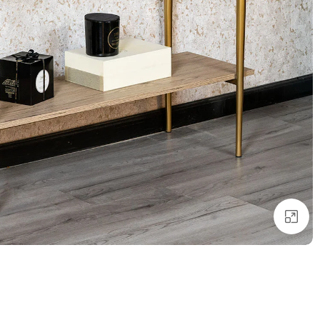
انقر للتكبير