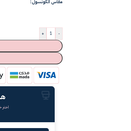
مقاس الكونسول
+
-
هل
اختر 