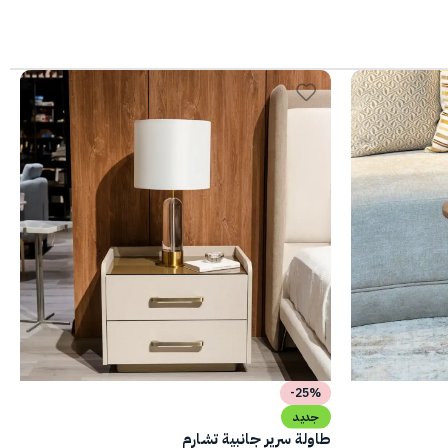
-25%
جديد
طاولة سرير جانبية تشارم