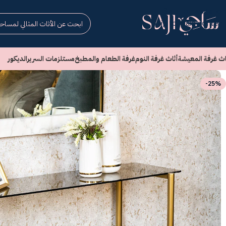
Skip to navigation
Skip to main content
اث غرفة المعيشة
أثاث غرفة النوم
غرفة الطعام والمطبخ
مستلزمات السرير
الديكور
-25%