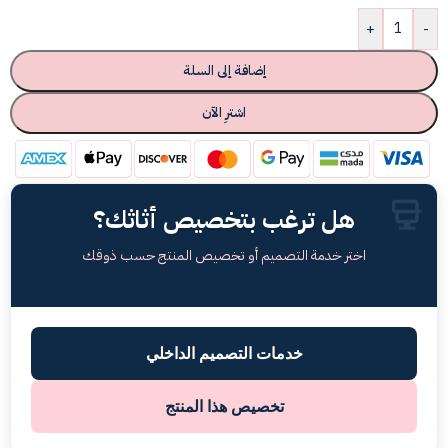
+
-
إضافة إلى السلة
اشترِ الآن
هل ترغب بتخصيص أثاثك؟
اختر خدمة التصميم أو تخصيص المنتج حسب ذوقك
خدمات التصميم الداخلي
تخصيص هذا المنتج