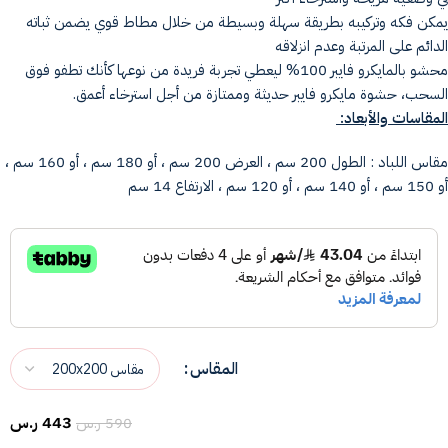
يمكن فكه وتركيبه بطريقة سهلة وبسيطة من خلال مطاط قوي يضمن ثباته
الدائم على المرتبة وعدم انزلاقه
محشو بالمايكرو فايبر 100% ليعطي تجربة فريدة من نوعها كأنك تطفو فوق
السحب، حشوة مايكرو فايبر حديثة وممتازة من أجل استرخاء أعمق.
المقاسات والأبعاد:
مقاس اللباد : الطول 200 سم ، العرض 200 سم ، أو 180 سم ، أو 160 سم ،
أو 150 سم ، أو 140 سم ، أو 120 سم ، الارتفاع 14 سم
المقاس
443
ر.س
590
ر.س