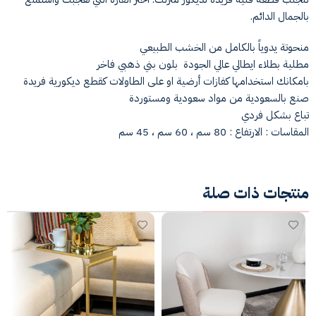
بالجمال الدائم.
منحوتة يدوياً بالكامل من الخشب الطبيعي
مطلية بطلاء ايطالي عالي الجودة بلون بني ذهبي فاخر
بامكانك استخدامها كفازات أرضية او على الطاولات كقطع ديكورية فريدة
صنع بالسعودية من مواد سعودية ومستوردة
تباع بشكل فردي
المقاسات : الارتفاع : 80 سم ، 60 سم ، 45 سم
منتجات ذات صلة