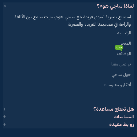
لماذا ساجي هوم؟
استمتع بتجربة تسوق فريدة مع ساجي هوم، حيث نجمع بين الأناقة
والراحة في تصاميمنا الفريدة والعصرية.
الرئيسية
المتجر
جديد
الوظائف
تواصل معنا
حول ساجي
أفكار و معلومات
هل تحتاج مساعدة؟
السياسات
روابط مفيدة