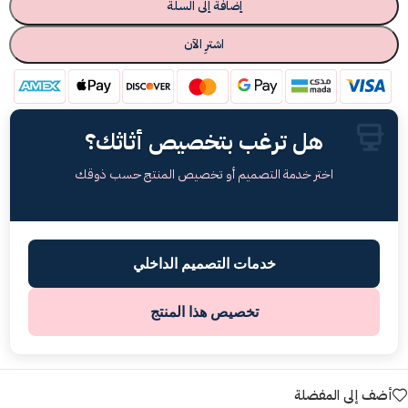
إضافة إلى السلة
اشترِ الآن
هل ترغب بتخصيص أثاثك؟
اختر خدمة التصميم أو تخصيص المنتج حسب ذوقك
خدمات التصميم الداخلي
تخصيص هذا المنتج
أضف إلى المفضلة