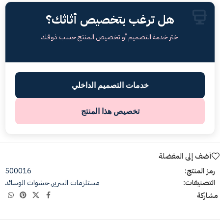
هل ترغب بتخصيص أثاثك؟
اختر خدمة التصميم أو تخصيص المنتج حسب ذوقك
خدمات التصميم الداخلي
تخصيص هذا المنتج
أضف إلى المفضلة
رمز المنتج:
500016
التصنيفات:
مستلزمات السرير
,
حشوات الوسائد
مشاركة