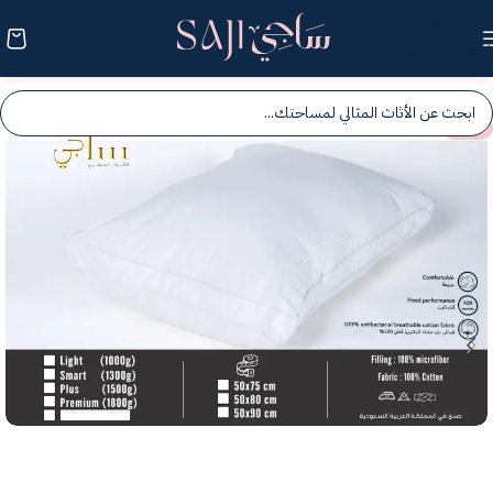
Skip to navigation
Skip to main content
-25%