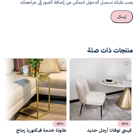
يجب عليك تسجيل الدخول لتتمكن من إضافة الصور إلى مراجعتك.
منتجات ذات صلة
-25%
-25%
كرسي توفانا أرجل حديد
طاولة خدمة فيكتوريا زجاج
ط