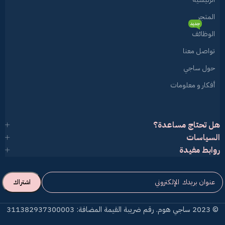
المتجر
جديد
الوظائف
تواصل معنا
حول ساجي
أفكار و معلومات
هل تحتاج مساعدة؟
السياسات
روابط مفيدة
© 2023 ساجي هوم. رقم ضريبة القيمة المضافة: 311382937300003