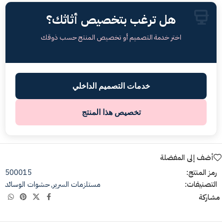
هل ترغب بتخصيص أثاثك؟
اختر خدمة التصميم أو تخصيص المنتج حسب ذوقك
خدمات التصميم الداخلي
تخصيص هذا المنتج
أضف إلى المفضلة
رمز المنتج:
500015
التصنيفات:
مستلزمات السرير
,
حشوات الوسائد
مشاركة