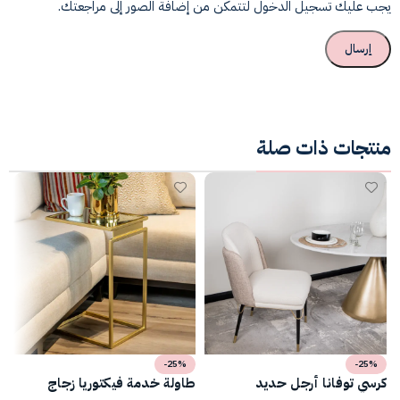
يجب عليك تسجيل الدخول لتتمكن من إضافة الصور إلى مراجعتك.
منتجات ذات صلة
-25%
-25%
كرسي توفانا أرجل حديد
طاولة خدمة فيكتوريا زجاج
ط