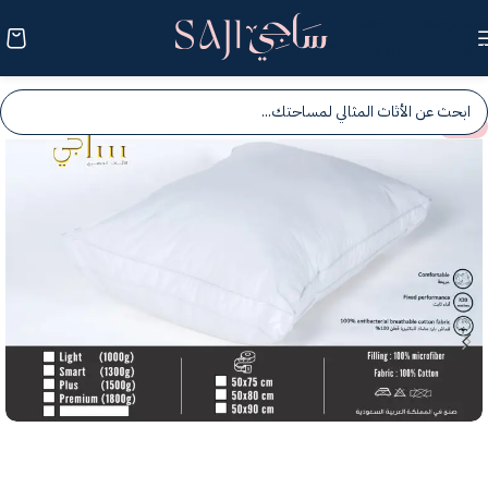
Skip to navigation
Skip to main content
-25%