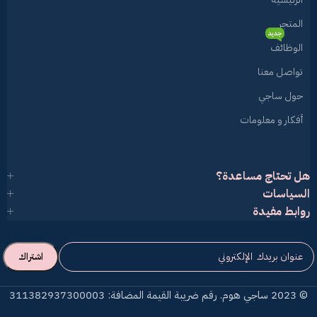
المتجر
جديد
الوظائف
تواصل معنا
حول ساجي
أفكار و معلومات
هل تحتاج مساعدة؟
السياسات
روابط مفيدة
© 2023 ساجي هوم. رقم ضريبة القيمة المضافة: 311382937300003