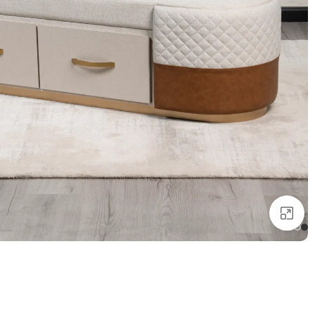
انقر للتكبير