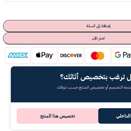
إضافة إلى السلة
اشترِ الآن
 ترغب بتخصيص أثاثك؟
خدمة التصميم أو تخصيص المنتج حسب ذوقك
لداخلي
تخصيص هذا المنتج