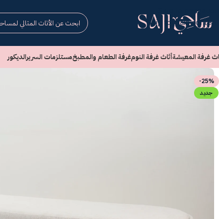
Skip to navigation
Skip to main content
اث غرفة المعيشة
أثاث غرفة النوم
غرفة الطعام والمطبخ
مستلزمات السرير
الديكور
-25%
جديد