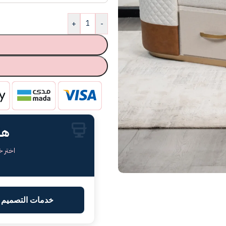
+
-
هل
اختر 
خدمات التصميم ا