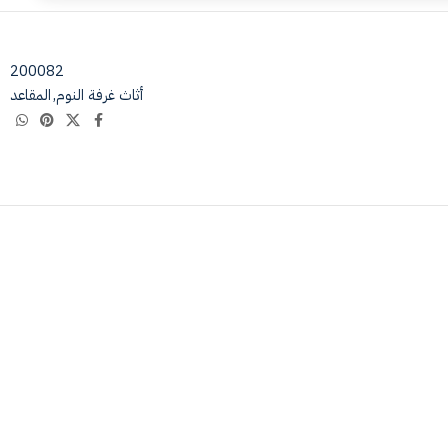
200082
أثاث غرفة النوم
,
المقاعد