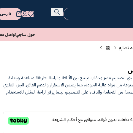
0
ر.س
حول ساجي
تواصل معن
 تشارم
س
ني بتصميم مميز وجذاب يجمع بين الأناقة والراحة بطريقة متناغمة وجذابة
صنوعة من مواد عالية الجودة، مما يضمن الاستقرار والدعم الفائق. الجزء العلوي
سة من الفخامة والدفء على التصميم، بينما يوفر الراحة المثلى للاستخدام