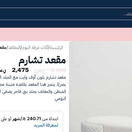
الرئيسية
/
أثاث غرفة النوم
/
المقاعد
/
مقعد
مقعد تشارم
2,475
ر.
3,300
ر.س
مقعد تشارم بلون أوف وايت مع الجلد الب
بصريًا. يتميز هذا المقعد بقاعدة متينة م
المبطن والمغلف بجلد بني فاخر يضفي لم
اليومي.