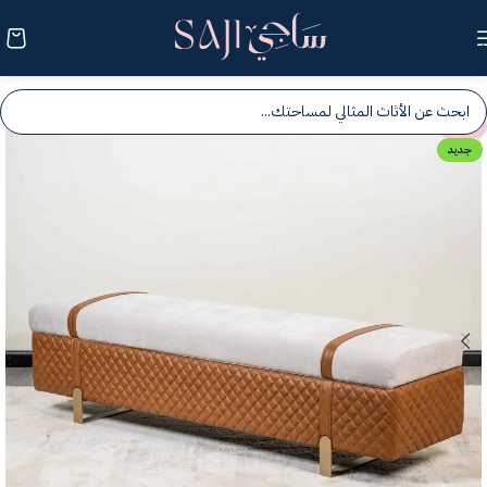
Skip to navigation
Skip to main content
-25%
جديد