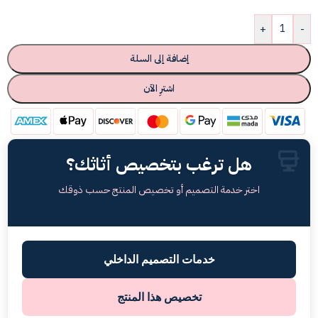
+
-
إضافة إلى السلة
اشترِ الآن
هل ترغب بتخصيص أثاثك؟
اختر خدمة التصميم أو تخصيص المنتج حسب ذوقك
خدمات التصميم الداخلي
تخصيص هذا المنتج